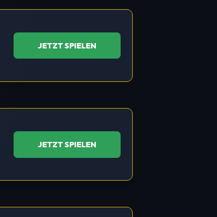
JETZT SPIELEN
JETZT SPIELEN