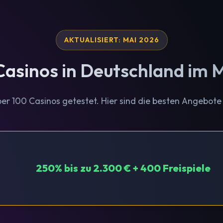
AKTUALISIERT: MAI 2026
Casinos in Deutschland im 
er 100 Casinos getestet. Hier sind die besten Angebote
250% bis zu 2.300 € + 400 Freispiele