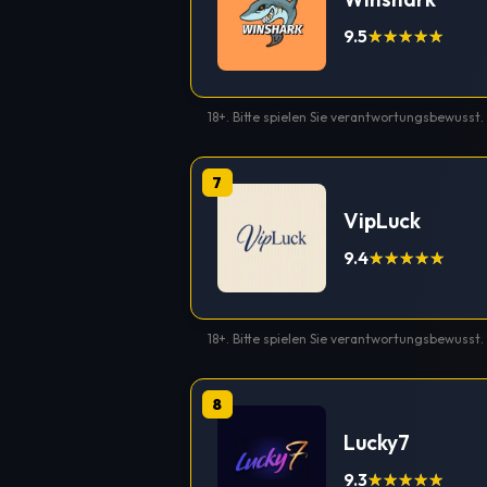
9.5
★★★★★
★★★★★
18+. Bitte spielen Sie verantwortungsbewusst.
7
VipLuck
9.4
★★★★★
★★★★★
18+. Bitte spielen Sie verantwortungsbewusst.
8
Lucky7
9.3
★★★★★
★★★★★