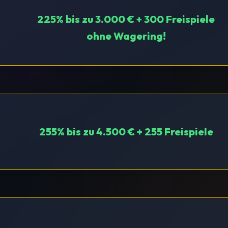
225% bis zu 3.000 € + 300 Freispiele
ohne Wagering!
255% bis zu 4.500 € + 255 Freispiele