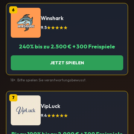
6
Winshark
9.5
★★★★★
★★★★★
240% bis zu 2.500 € + 300 Freispiele
JETZT SPIELEN
18+. Bitte spielen Sie verantwortungsbewusst.
7
VipLuck
9.4
★★★★★
★★★★★