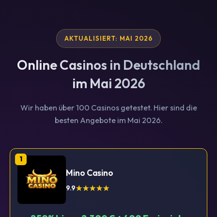
Zum
Inhalt
springen
AKTUALISIERT: MAI 2026
Online Casinos in Deutschland
im Mai 2026
Wir haben über 100 Casinos getestet. Hier sind die
besten Angebote im Mai 2026.
1
Mino Casino
9.9
★★★★★
★★★★★