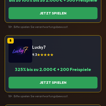
Bis zu 100% bis zu 2.000 € + 300 Freispiele
JETZT SPIELEN
18+. Bitte spielen Sie verantwortungsbewusst.
8
Lucky7
9.3
★★★★★
★★★★★
325% bis zu 2.000 € + 200 Freispiele
JETZT SPIELEN
18+. Bitte spielen Sie verantwortungsbewusst.