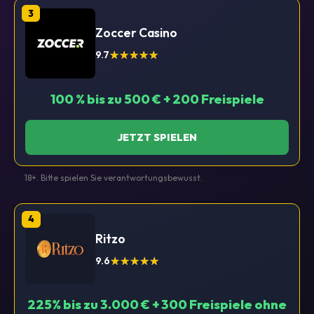
3
Zoccer Casino
9.7
★★★★★
★★★★★
100 % bis zu 500 € + 200 Freispiele
JETZT SPIELEN
18+. Bitte spielen Sie verantwortungsbewusst.
4
Ritzo
9.6
★★★★★
★★★★★
225% bis zu 3.000 € + 300 Freispiele ohne