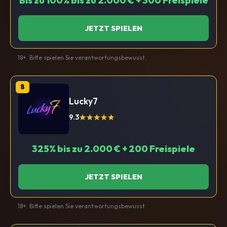
Bis zu 100% bis zu 2.000 € + 300 Freispiele
JETZT SPIELEN
18+. Bitte spielen Sie verantwortungsbewusst.
8
Lucky7
9.3
★★★★★
★★★★★
325% bis zu 2.000 € + 200 Freispiele
JETZT SPIELEN
18+. Bitte spielen Sie verantwortungsbewusst.