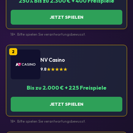
250% bis zu 2.300 € + 400 Freispiele
JETZT SPIELEN
18+. Bitte spielen Sie verantwortungsbewusst.
2
NV Casino
9.8
★★★★★
★★★★★
Bis zu 2.000 € + 225 Freispiele
JETZT SPIELEN
18+. Bitte spielen Sie verantwortungsbewusst.