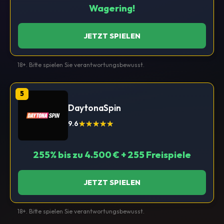
Wagering!
JETZT SPIELEN
18+. Bitte spielen Sie verantwortungsbewusst.
5
DaytonaSpin
9.6
★★★★★
★★★★★
255% bis zu 4.500 € + 255 Freispiele
JETZT SPIELEN
18+. Bitte spielen Sie verantwortungsbewusst.