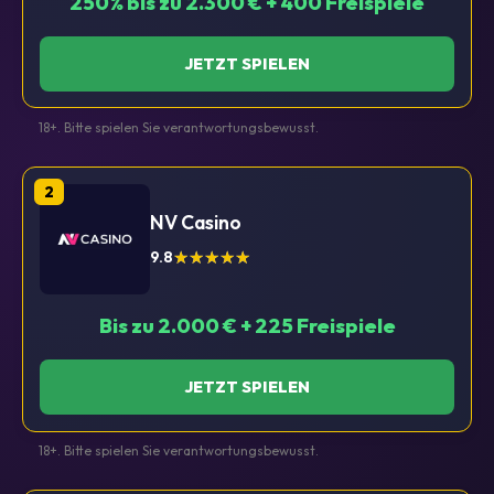
250% bis zu 2.300 € + 400 Freispiele
JETZT SPIELEN
18+. Bitte spielen Sie verantwortungsbewusst.
2
NV Casino
9.8
★★★★★
★★★★★
Bis zu 2.000 € + 225 Freispiele
JETZT SPIELEN
18+. Bitte spielen Sie verantwortungsbewusst.