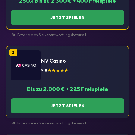
250% bis zu 2.300 € + 400 Freispiele
JETZT SPIELEN
18+. Bitte spielen Sie verantwortungsbewusst.
2
NV Casino
9.8
★★★★★
★★★★★
Bis zu 2.000 € + 225 Freispiele
JETZT SPIELEN
18+. Bitte spielen Sie verantwortungsbewusst.