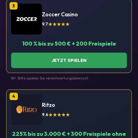
3
Zoccer Casino
9.7
★★★★★
★★★★★
100 % bis zu 500 € + 200 Freispiele
JETZT SPIELEN
18+. Bitte spielen Sie verantwortungsbewusst.
4
Ritzo
9.6
★★★★★
★★★★★
225% bis zu 3.000 € + 300 Freispiele ohne