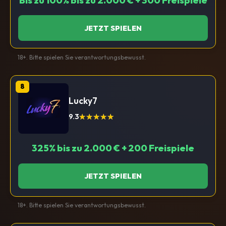
Bis zu 100% bis zu 2.000 € + 300 Freispiele
JETZT SPIELEN
18+. Bitte spielen Sie verantwortungsbewusst.
8
Lucky7
9.3
★★★★★
★★★★★
325% bis zu 2.000 € + 200 Freispiele
JETZT SPIELEN
18+. Bitte spielen Sie verantwortungsbewusst.