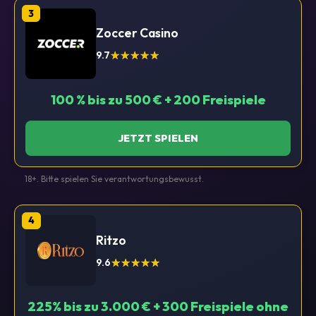
3
Zoccer Casino
9.7
★★★★★
★★★★★
100 % bis zu 500 € + 200 Freispiele
JETZT SPIELEN
18+. Bitte spielen Sie verantwortungsbewusst.
4
Ritzo
9.6
★★★★★
★★★★★
225% bis zu 3.000 € + 300 Freispiele ohne