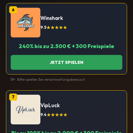
6
Winshark
9.5
★★★★★
★★★★★
240% bis zu 2.500 € + 300 Freispiele
JETZT SPIELEN
18+. Bitte spielen Sie verantwortungsbewusst.
7
VipLuck
9.4
★★★★★
★★★★★