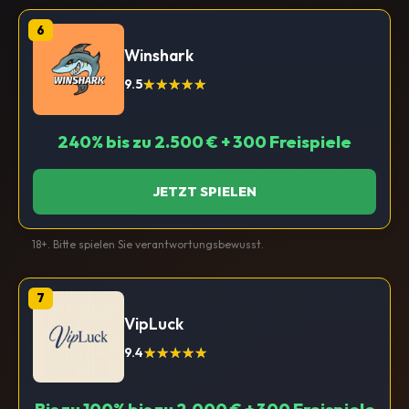
6
Winshark
9.5
★★★★★
★★★★★
240% bis zu 2.500 € + 300 Freispiele
JETZT SPIELEN
18+. Bitte spielen Sie verantwortungsbewusst.
7
VipLuck
9.4
★★★★★
★★★★★