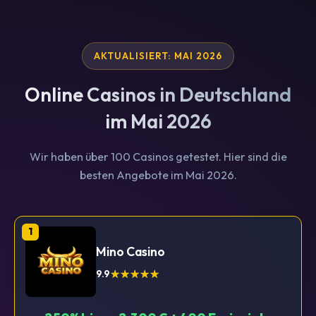
Zum
Inhalt
springen
AKTUALISIERT: MAI 2026
Online Casinos in Deutschland
im Mai 2026
Wir haben über 100 Casinos getestet. Hier sind die
besten Angebote im Mai 2026.
1
Mino Casino
9.9
★★★★★
★★★★★