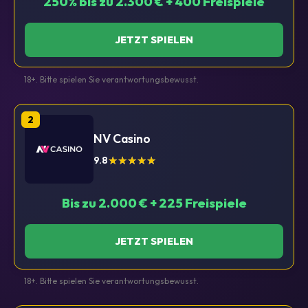
250% bis zu 2.300 € + 400 Freispiele
JETZT SPIELEN
18+. Bitte spielen Sie verantwortungsbewusst.
2
NV Casino
9.8
★★★★★
★★★★★
Bis zu 2.000 € + 225 Freispiele
JETZT SPIELEN
18+. Bitte spielen Sie verantwortungsbewusst.