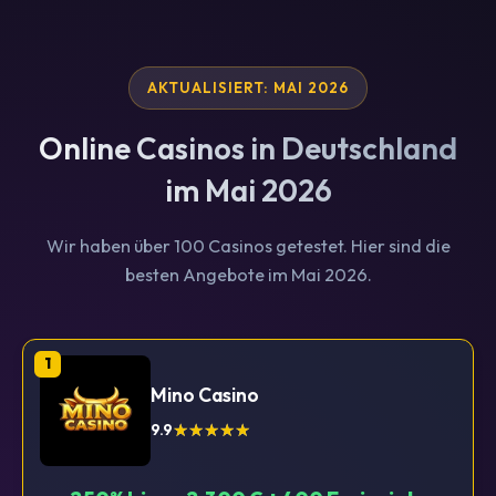
Zum
Inhalt
springen
AKTUALISIERT: MAI 2026
Online Casinos in Deutschland
im Mai 2026
Wir haben über 100 Casinos getestet. Hier sind die
besten Angebote im Mai 2026.
1
Mino Casino
9.9
★★★★★
★★★★★