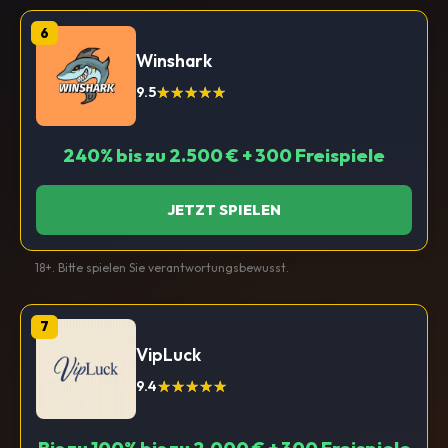
6
Winshark
9.5
★★★★★
★★★★★
240% bis zu 2.500 € + 300 Freispiele
JETZT SPIELEN
18+. Bitte spielen Sie verantwortungsbewusst.
7
VipLuck
9.4
★★★★★
★★★★★