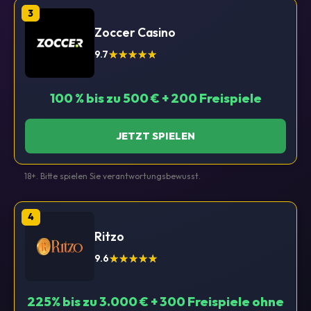
3
Zoccer Casino
9.7
★★★★★
★★★★★
100 % bis zu 500 € + 200 Freispiele
JETZT SPIELEN
18+. Bitte spielen Sie verantwortungsbewusst.
4
Ritzo
9.6
★★★★★
★★★★★
225% bis zu 3.000 € + 300 Freispiele ohne