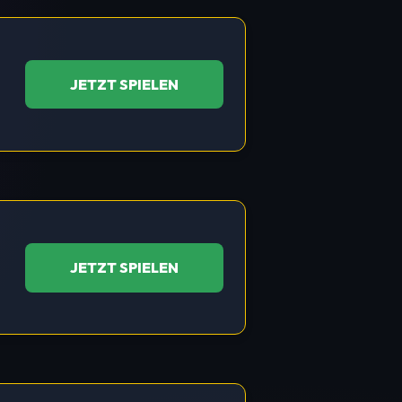
JETZT SPIELEN
JETZT SPIELEN