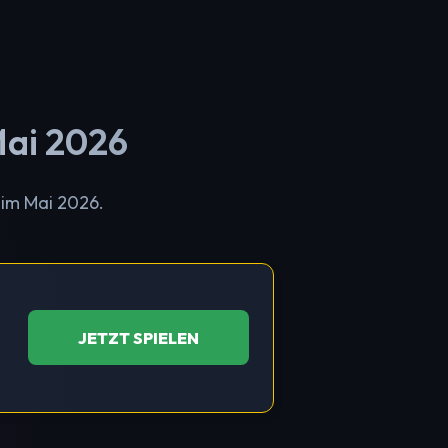
Mai 2026
 im Mai 2026.
JETZT SPIELEN