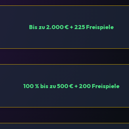
Bis zu 2.000 € + 225 Freispiele
100 % bis zu 500 € + 200 Freispiele