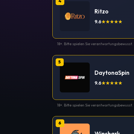
4
Ritzo
9.6
★★★★★
★★★★★
18+. Bitte spielen Sie verantwortungsbewusst.
5
DaytonaSpin
9.6
★★★★★
★★★★★
18+. Bitte spielen Sie verantwortungsbewusst.
6
Winshark