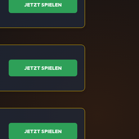
JETZT SPIELEN
JETZT SPIELEN
JETZT SPIELEN