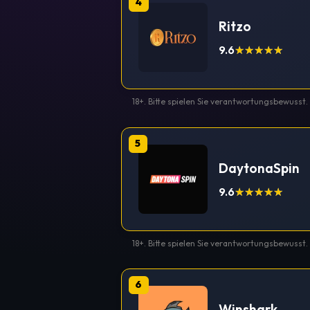
4
Ritzo
9.6
★★★★★
★★★★★
18+. Bitte spielen Sie verantwortungsbewusst.
5
DaytonaSpin
9.6
★★★★★
★★★★★
18+. Bitte spielen Sie verantwortungsbewusst.
6
Winshark