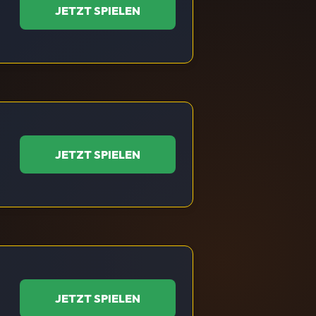
JETZT SPIELEN
JETZT SPIELEN
JETZT SPIELEN