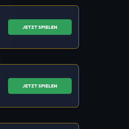
JETZT SPIELEN
JETZT SPIELEN