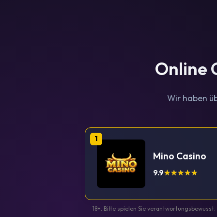
Zum
Inhalt
springen
Online 
Wir haben üb
1
Mino Casino
9.9
★★★★★
★★★★★
18+. Bitte spielen Sie verantwortungsbewusst.