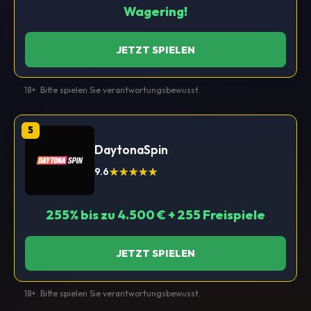
Wagering!
JETZT SPIELEN
18+. Bitte spielen Sie verantwortungsbewusst.
5
DaytonaSpin
9.6
★★★★★
★★★★★
255% bis zu 4.500 € + 255 Freispiele
JETZT SPIELEN
18+. Bitte spielen Sie verantwortungsbewusst.