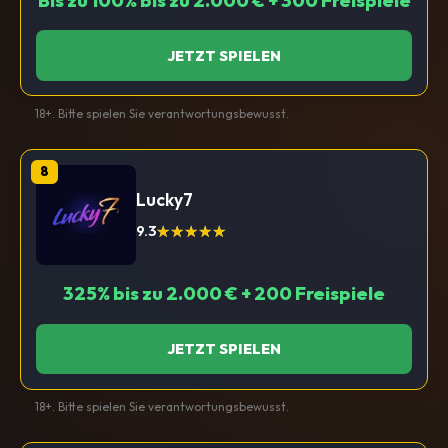
Bis zu 100% bis zu 2.000 € + 300 Freispiele
JETZT SPIELEN
18+. Bitte spielen Sie verantwortungsbewusst.
8
Lucky7
9.3
★★★★★
★★★★★
325% bis zu 2.000 € + 200 Freispiele
JETZT SPIELEN
18+. Bitte spielen Sie verantwortungsbewusst.