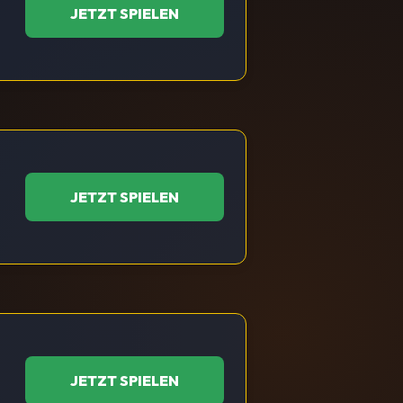
JETZT SPIELEN
JETZT SPIELEN
JETZT SPIELEN