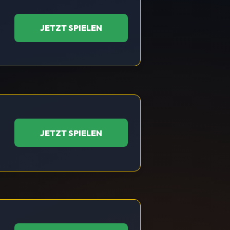
JETZT SPIELEN
JETZT SPIELEN