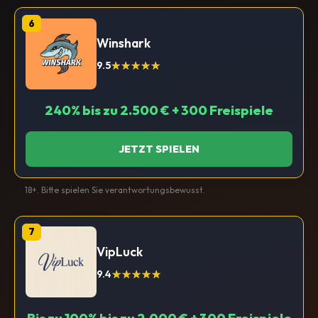
6
Winshark
9.5
★★★★★
★★★★★
240% bis zu 2.500 € + 300 Freispiele
JETZT SPIELEN
18+. Bitte spielen Sie verantwortungsbewusst.
7
VipLuck
9.4
★★★★★
★★★★★