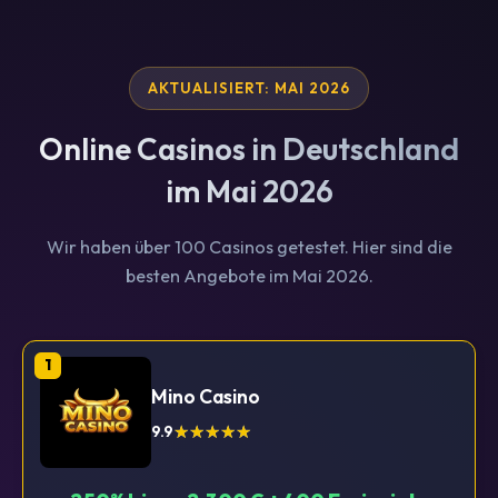
Zum
Inhalt
springen
AKTUALISIERT: MAI 2026
Online Casinos in Deutschland
im Mai 2026
Wir haben über 100 Casinos getestet. Hier sind die
besten Angebote im Mai 2026.
1
Mino Casino
9.9
★★★★★
★★★★★