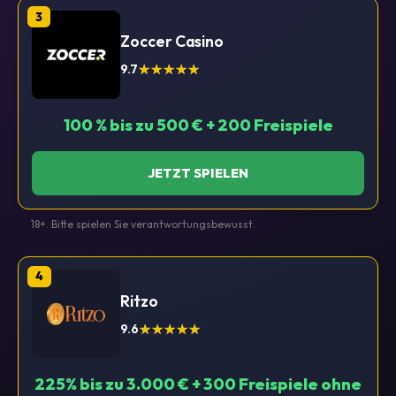
3
Zoccer Casino
9.7
★★★★★
★★★★★
100 % bis zu 500 € + 200 Freispiele
JETZT SPIELEN
18+. Bitte spielen Sie verantwortungsbewusst.
4
Ritzo
9.6
★★★★★
★★★★★
225% bis zu 3.000 € + 300 Freispiele ohne