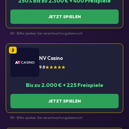
250% bis zu 2.300 € + 400 Freispiele
JETZT SPIELEN
18+. Bitte spielen Sie verantwortungsbewusst.
2
NV Casino
9.8
★★★★★
★★★★★
Bis zu 2.000 € + 225 Freispiele
JETZT SPIELEN
18+. Bitte spielen Sie verantwortungsbewusst.