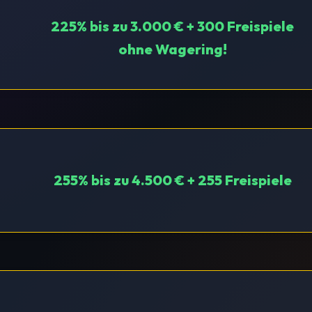
225% bis zu 3.000 € + 300 Freispiele
ohne Wagering!
255% bis zu 4.500 € + 255 Freispiele