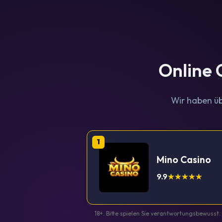
Zum
Inhalt
springen
Online 
Wir haben üb
1
Mino Casino
9.9
★★★★★
★★★★★
18+. Bitte spielen Sie verantwortungsbewusst.