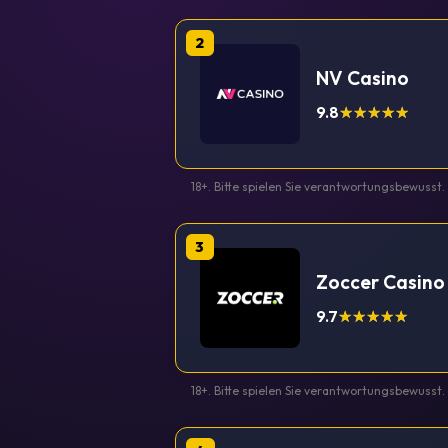
2
NV Casino
9.8
★★★★★
★★★★★
18+. Bitte spielen Sie verantwortungsbewusst.
3
Zoccer Casino
9.7
★★★★★
★★★★★
18+. Bitte spielen Sie verantwortungsbewusst.