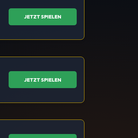
JETZT SPIELEN
JETZT SPIELEN