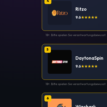
4
Ritzo
9.6
★★★★★
★★★★★
18+. Bitte spielen Sie verantwortungsbewusst.
5
DaytonaSpin
9.6
★★★★★
★★★★★
18+. Bitte spielen Sie verantwortungsbewusst.
6
Winshark