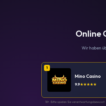
Zum
Inhalt
springen
Online 
Wir haben üb
1
Mino Casino
9.9
★★★★★
★★★★★
18+. Bitte spielen Sie verantwortungsbewusst.