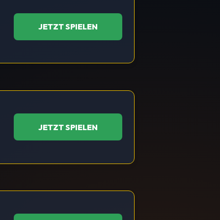
JETZT SPIELEN
JETZT SPIELEN