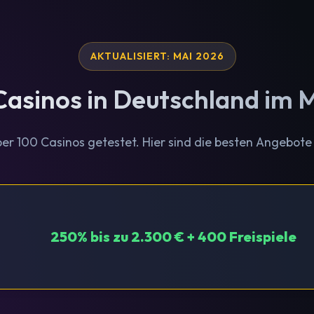
AKTUALISIERT: MAI 2026
Casinos in Deutschland im 
er 100 Casinos getestet. Hier sind die besten Angebote
250% bis zu 2.300 € + 400 Freispiele