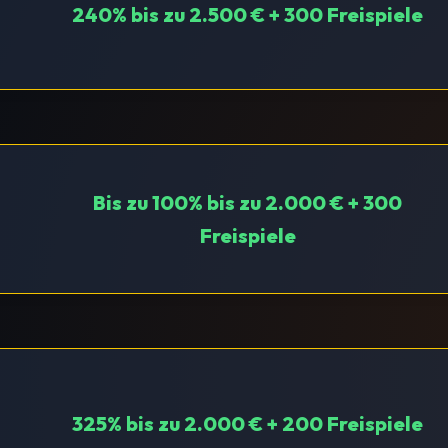
240% bis zu 2.500 € + 300 Freispiele
Bis zu 100% bis zu 2.000 € + 300
Freispiele
325% bis zu 2.000 € + 200 Freispiele