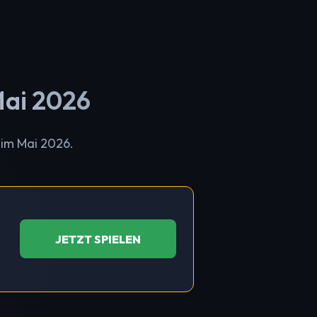
Mai 2026
 im Mai 2026.
JETZT SPIELEN