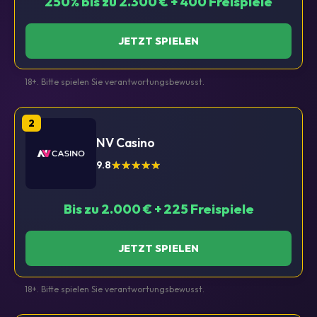
250% bis zu 2.300 € + 400 Freispiele
JETZT SPIELEN
18+. Bitte spielen Sie verantwortungsbewusst.
2
NV Casino
9.8
★★★★★
★★★★★
Bis zu 2.000 € + 225 Freispiele
JETZT SPIELEN
18+. Bitte spielen Sie verantwortungsbewusst.