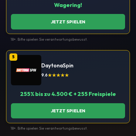
Wagering!
JETZT SPIELEN
18+. Bitte spielen Sie verantwortungsbewusst.
5
DaytonaSpin
9.6
★★★★★
★★★★★
255% bis zu 4.500 € + 255 Freispiele
JETZT SPIELEN
18+. Bitte spielen Sie verantwortungsbewusst.