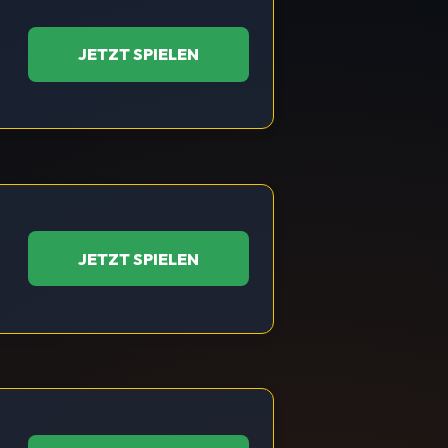
JETZT SPIELEN
JETZT SPIELEN