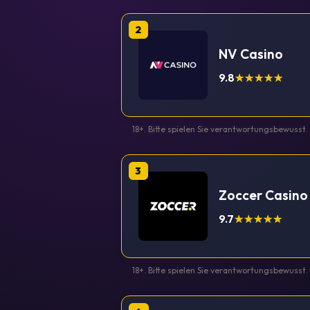
2
NV Casino
9.8
★★★★★
★★★★★
18+. Bitte spielen Sie verantwortungsbewusst.
3
Zoccer Casino
9.7
★★★★★
★★★★★
18+. Bitte spielen Sie verantwortungsbewusst.