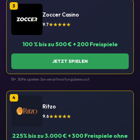
3
Zoccer Casino
9.7
★★★★★
★★★★★
100 % bis zu 500 € + 200 Freispiele
JETZT SPIELEN
18+. Bitte spielen Sie verantwortungsbewusst.
4
Ritzo
9.6
★★★★★
★★★★★
225% bis zu 3.000 € + 300 Freispiele ohne