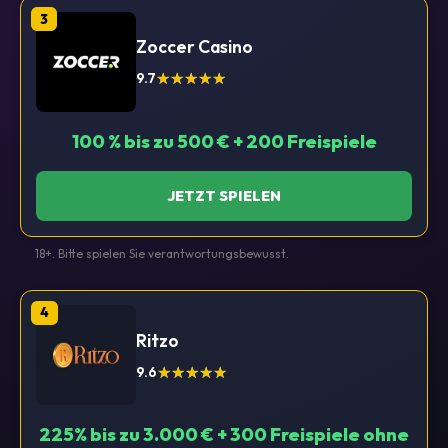
3
Zoccer Casino
9.7
★★★★★
★★★★★
100 % bis zu 500 € + 200 Freispiele
JETZT SPIELEN
18+. Bitte spielen Sie verantwortungsbewusst.
4
Ritzo
9.6
★★★★★
★★★★★
225% bis zu 3.000 € + 300 Freispiele ohne