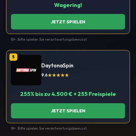
Wagering!
JETZT SPIELEN
18+. Bitte spielen Sie verantwortungsbewusst.
5
DaytonaSpin
9.6
★★★★★
★★★★★
255% bis zu 4.500 € + 255 Freispiele
JETZT SPIELEN
18+. Bitte spielen Sie verantwortungsbewusst.