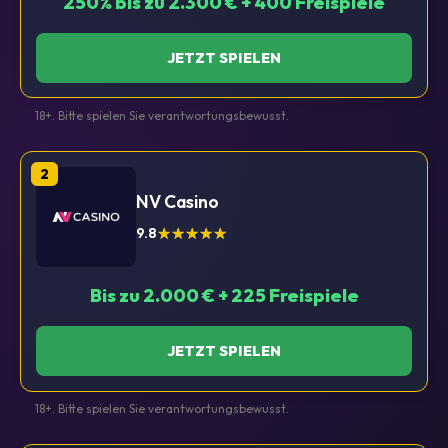
250% bis zu 2.300 € + 400 Freispiele
JETZT SPIELEN
18+. Bitte spielen Sie verantwortungsbewusst.
2
NV Casino
9.8
★★★★★
★★★★★
Bis zu 2.000 € + 225 Freispiele
JETZT SPIELEN
18+. Bitte spielen Sie verantwortungsbewusst.