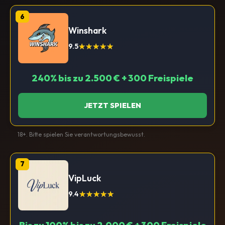
6
Winshark
9.5
★★★★★
★★★★★
240% bis zu 2.500 € + 300 Freispiele
JETZT SPIELEN
18+. Bitte spielen Sie verantwortungsbewusst.
7
VipLuck
9.4
★★★★★
★★★★★