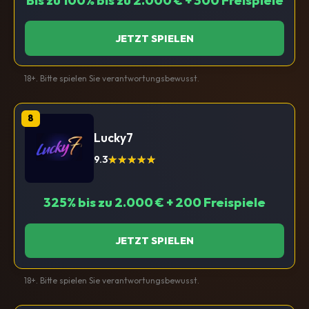
Bis zu 100% bis zu 2.000 € + 300 Freispiele
JETZT SPIELEN
18+. Bitte spielen Sie verantwortungsbewusst.
8
Lucky7
9.3
★★★★★
★★★★★
325% bis zu 2.000 € + 200 Freispiele
JETZT SPIELEN
18+. Bitte spielen Sie verantwortungsbewusst.