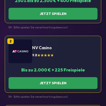
250% bis zu 2.300 € + 400 Freispiele
JETZT SPIELEN
18+. Bitte spielen Sie verantwortungsbewusst.
2
NV Casino
9.8
★★★★★
★★★★★
Bis zu 2.000 € + 225 Freispiele
JETZT SPIELEN
18+. Bitte spielen Sie verantwortungsbewusst.