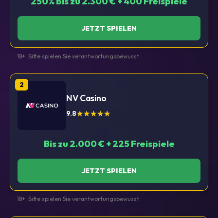
250% bis zu 2.300 € + 400 Freispiele
JETZT SPIELEN
18+. Bitte spielen Sie verantwortungsbewusst.
2
NV Casino
9.8
★★★★★
★★★★★
Bis zu 2.000 € + 225 Freispiele
JETZT SPIELEN
18+. Bitte spielen Sie verantwortungsbewusst.