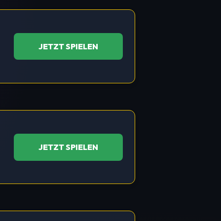
JETZT SPIELEN
JETZT SPIELEN