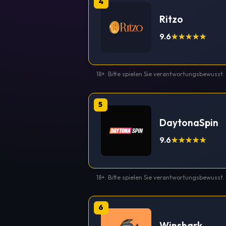
4
Ritzo
9.6
★★★★★
★★★★★
18+. Bitte spielen Sie verantwortungsbewusst.
5
DaytonaSpin
9.6
★★★★★
★★★★★
18+. Bitte spielen Sie verantwortungsbewusst.
6
Winshark