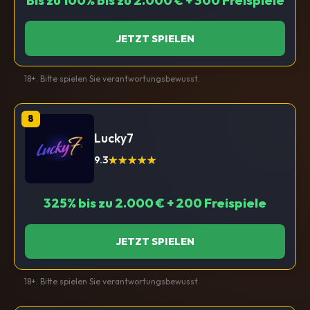
Bis zu 100% bis zu 2.000 € + 300 Freispiele
JETZT SPIELEN
18+. Bitte spielen Sie verantwortungsbewusst.
8
Lucky7
9.3
★★★★★
★★★★★
325% bis zu 2.000 € + 200 Freispiele
JETZT SPIELEN
18+. Bitte spielen Sie verantwortungsbewusst.