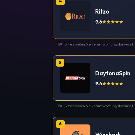
4
Ritzo
9.6
★★★★★
★★★★★
18+. Bitte spielen Sie verantwortungsbewusst.
5
DaytonaSpin
9.6
★★★★★
★★★★★
18+. Bitte spielen Sie verantwortungsbewusst.
6
Winshark