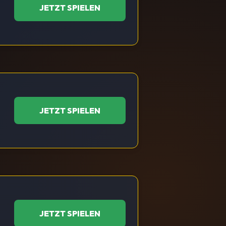
JETZT SPIELEN
JETZT SPIELEN
JETZT SPIELEN