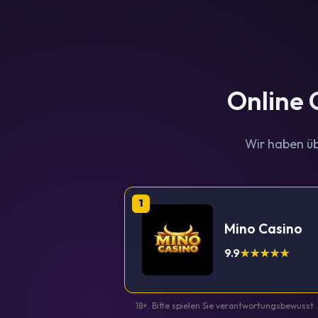
Zum
Inhalt
springen
Online 
Wir haben üb
1
Mino Casino
9.9
★★★★★
★★★★★
18+. Bitte spielen Sie verantwortungsbewusst.