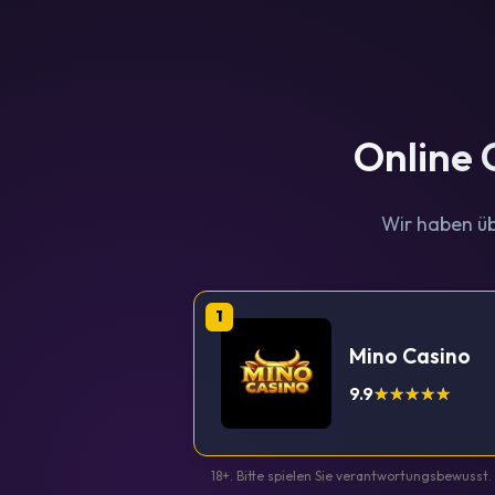
Zum
Inhalt
springen
Online 
Wir haben üb
1
Mino Casino
9.9
★★★★★
★★★★★
18+. Bitte spielen Sie verantwortungsbewusst.