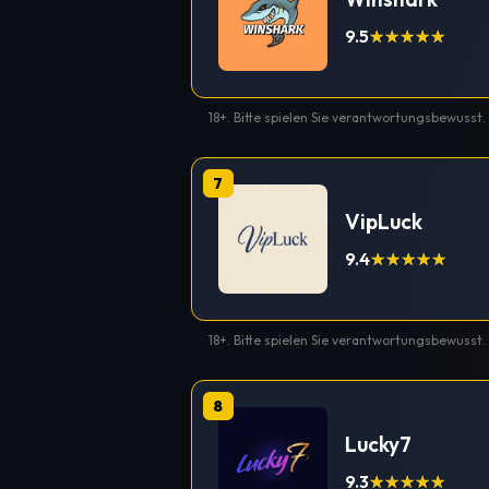
9.5
★★★★★
★★★★★
18+. Bitte spielen Sie verantwortungsbewusst.
7
VipLuck
9.4
★★★★★
★★★★★
18+. Bitte spielen Sie verantwortungsbewusst.
8
Lucky7
9.3
★★★★★
★★★★★