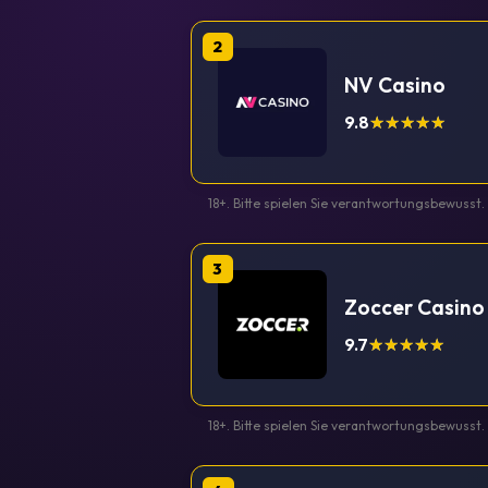
2
NV Casino
9.8
★★★★★
★★★★★
18+. Bitte spielen Sie verantwortungsbewusst.
3
Zoccer Casino
9.7
★★★★★
★★★★★
18+. Bitte spielen Sie verantwortungsbewusst.