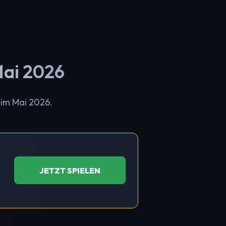
Mai 2026
 im Mai 2026.
JETZT SPIELEN