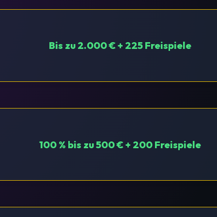
Bis zu 2.000 € + 225 Freispiele
100 % bis zu 500 € + 200 Freispiele