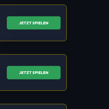
JETZT SPIELEN
JETZT SPIELEN