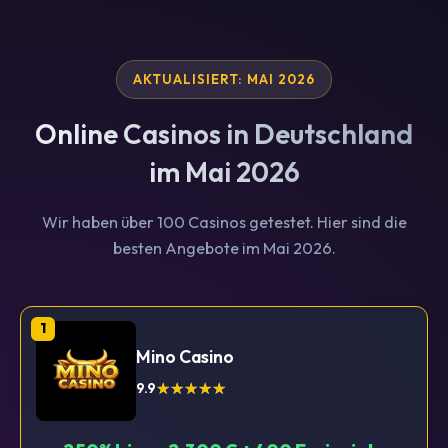
Zum
Inhalt
springen
AKTUALISIERT: MAI 2026
Online Casinos in Deutschland
im Mai 2026
Wir haben über 100 Casinos getestet. Hier sind die
besten Angebote im Mai 2026.
1
Mino Casino
9.9
★★★★★
★★★★★