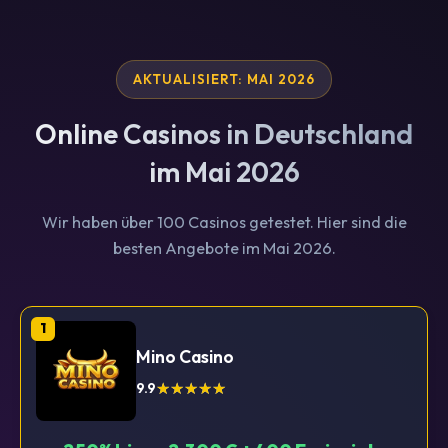
Zum
Inhalt
springen
AKTUALISIERT: MAI 2026
Online Casinos in Deutschland
im Mai 2026
Wir haben über 100 Casinos getestet. Hier sind die
besten Angebote im Mai 2026.
1
Mino Casino
9.9
★★★★★
★★★★★