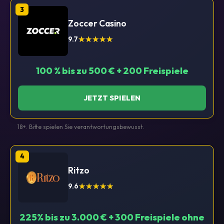
3
Zoccer Casino
9.7
★★★★★
★★★★★
100 % bis zu 500 € + 200 Freispiele
JETZT SPIELEN
18+. Bitte spielen Sie verantwortungsbewusst.
4
Ritzo
9.6
★★★★★
★★★★★
225% bis zu 3.000 € + 300 Freispiele ohne