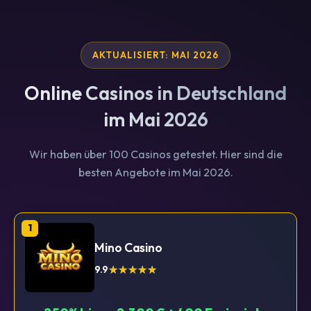
Zum
Inhalt
springen
AKTUALISIERT: MAI 2026
Online Casinos in Deutschland
im Mai 2026
Wir haben über 100 Casinos getestet. Hier sind die
besten Angebote im Mai 2026.
1
Mino Casino
9.9
★★★★★
★★★★★