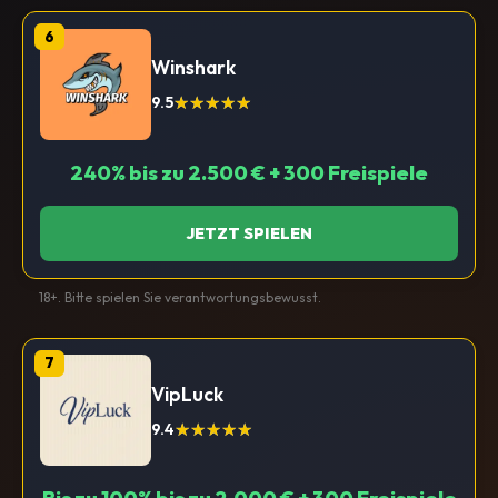
6
Winshark
9.5
★★★★★
★★★★★
240% bis zu 2.500 € + 300 Freispiele
JETZT SPIELEN
18+. Bitte spielen Sie verantwortungsbewusst.
7
VipLuck
9.4
★★★★★
★★★★★