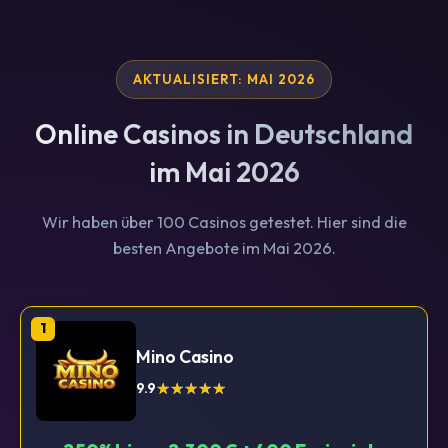
Zum
Inhalt
springen
AKTUALISIERT: MAI 2026
Online Casinos in Deutschland
im Mai 2026
Wir haben über 100 Casinos getestet. Hier sind die
besten Angebote im Mai 2026.
1
Mino Casino
9.9
★★★★★
★★★★★