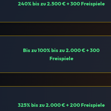
240% bis zu 2.500 € + 300 Freispiele
Bis zu 100% bis zu 2.000 € + 300
Freispiele
325% bis zu 2.000 € + 200 Freispiele