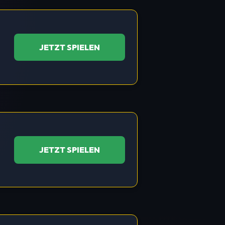
JETZT SPIELEN
JETZT SPIELEN