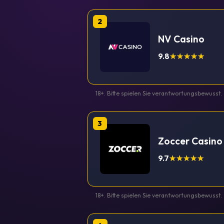
2
NV Casino
9.8
★★★★★
★★★★★
18+. Bitte spielen Sie verantwortungsbewusst.
3
Zoccer Casino
9.7
★★★★★
★★★★★
18+. Bitte spielen Sie verantwortungsbewusst.