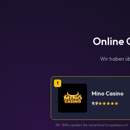
Zum
Inhalt
springen
Online 
Wir haben üb
1
Mino Casino
9.9
★★★★★
★★★★★
18+. Bitte spielen Sie verantwortungsbewusst.