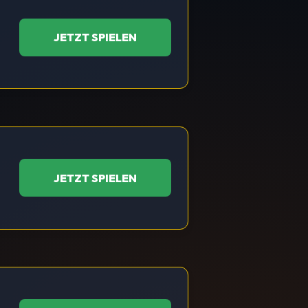
JETZT SPIELEN
JETZT SPIELEN