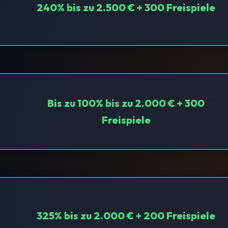
240% bis zu 2.500 € + 300 Freispiele
Bis zu 100% bis zu 2.000 € + 300
Freispiele
325% bis zu 2.000 € + 200 Freispiele