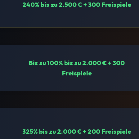
240% bis zu 2.500 € + 300 Freispiele
Bis zu 100% bis zu 2.000 € + 300
Freispiele
325% bis zu 2.000 € + 200 Freispiele