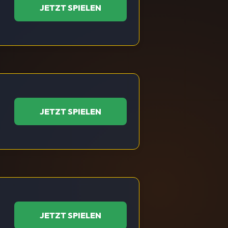
JETZT SPIELEN
JETZT SPIELEN
JETZT SPIELEN