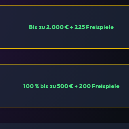
Bis zu 2.000 € + 225 Freispiele
100 % bis zu 500 € + 200 Freispiele