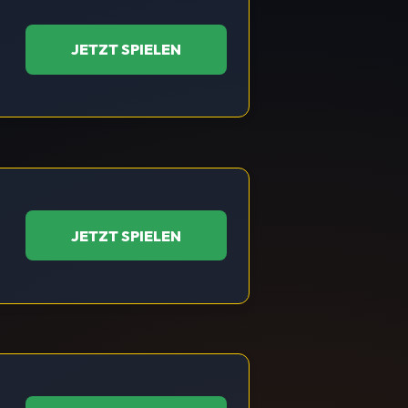
JETZT SPIELEN
JETZT SPIELEN