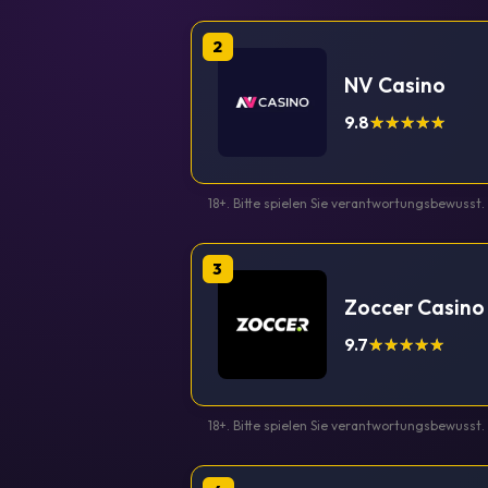
2
NV Casino
9.8
★★★★★
★★★★★
18+. Bitte spielen Sie verantwortungsbewusst.
3
Zoccer Casino
9.7
★★★★★
★★★★★
18+. Bitte spielen Sie verantwortungsbewusst.