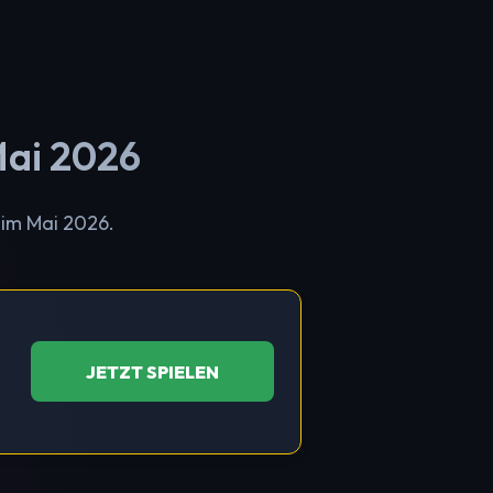
Mai 2026
 im Mai 2026.
JETZT SPIELEN