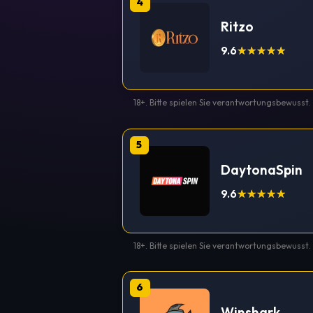
4
Ritzo
9.6
★★★★★
★★★★★
18+. Bitte spielen Sie verantwortungsbewusst.
5
DaytonaSpin
9.6
★★★★★
★★★★★
18+. Bitte spielen Sie verantwortungsbewusst.
6
Winshark