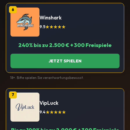
6
Winshark
9.5
★★★★★
★★★★★
240% bis zu 2.500 € + 300 Freispiele
JETZT SPIELEN
18+. Bitte spielen Sie verantwortungsbewusst.
7
VipLuck
9.4
★★★★★
★★★★★