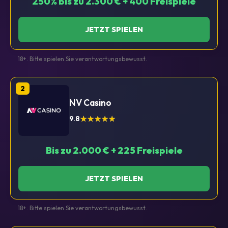
250% bis zu 2.300 € + 400 Freispiele
JETZT SPIELEN
18+. Bitte spielen Sie verantwortungsbewusst.
2
NV Casino
9.8
★★★★★
★★★★★
Bis zu 2.000 € + 225 Freispiele
JETZT SPIELEN
18+. Bitte spielen Sie verantwortungsbewusst.