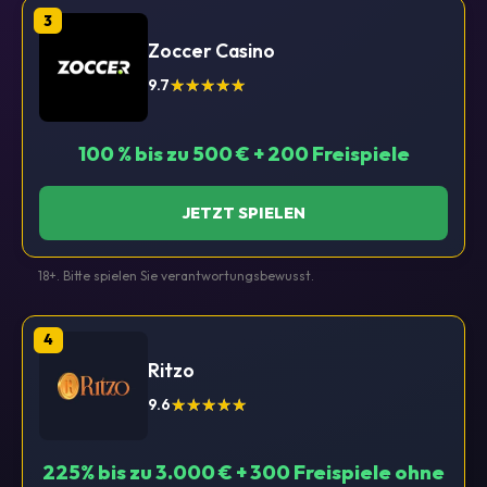
3
Zoccer Casino
9.7
★★★★★
★★★★★
100 % bis zu 500 € + 200 Freispiele
JETZT SPIELEN
18+. Bitte spielen Sie verantwortungsbewusst.
4
Ritzo
9.6
★★★★★
★★★★★
225% bis zu 3.000 € + 300 Freispiele ohne