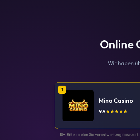
Zum
Inhalt
springen
Online 
Wir haben üb
1
Mino Casino
9.9
★★★★★
★★★★★
18+. Bitte spielen Sie verantwortungsbewusst.