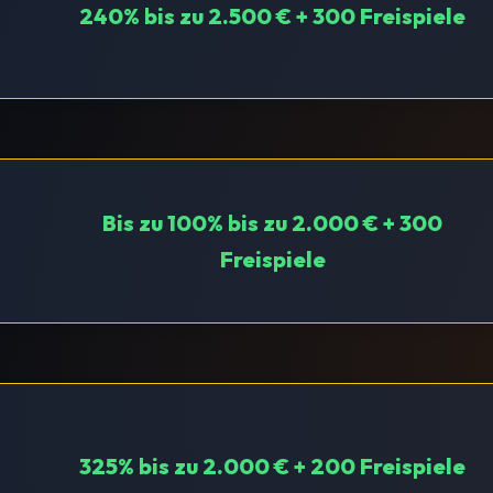
240% bis zu 2.500 € + 300 Freispiele
Bis zu 100% bis zu 2.000 € + 300
Freispiele
325% bis zu 2.000 € + 200 Freispiele