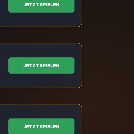
JETZT SPIELEN
JETZT SPIELEN
JETZT SPIELEN