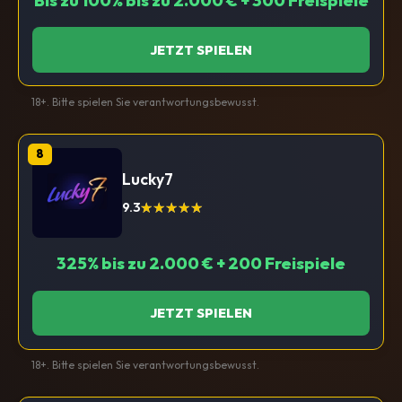
Bis zu 100% bis zu 2.000 € + 300 Freispiele
JETZT SPIELEN
18+. Bitte spielen Sie verantwortungsbewusst.
8
Lucky7
9.3
★★★★★
★★★★★
325% bis zu 2.000 € + 200 Freispiele
JETZT SPIELEN
18+. Bitte spielen Sie verantwortungsbewusst.