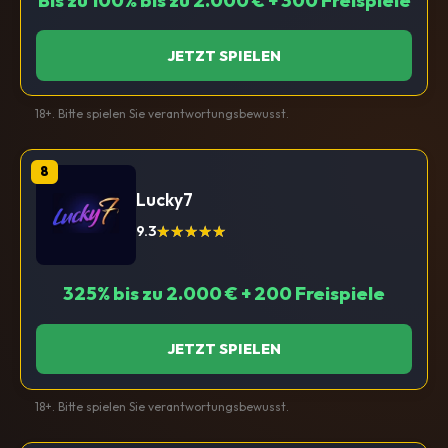
Bis zu 100% bis zu 2.000 € + 300 Freispiele
JETZT SPIELEN
18+. Bitte spielen Sie verantwortungsbewusst.
8
Lucky7
9.3
★★★★★
★★★★★
325% bis zu 2.000 € + 200 Freispiele
JETZT SPIELEN
18+. Bitte spielen Sie verantwortungsbewusst.