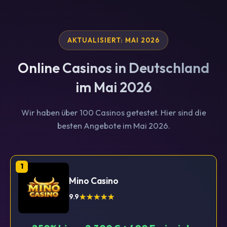
Zum
Inhalt
springen
AKTUALISIERT: MAI 2026
Online Casinos in Deutschland
im Mai 2026
Wir haben über 100 Casinos getestet. Hier sind die
besten Angebote im Mai 2026.
1
Mino Casino
9.9
★★★★★
★★★★★