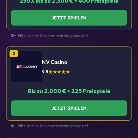
250% bis zu 2.300 € + 400 Freispiele
JETZT SPIELEN
18+. Bitte spielen Sie verantwortungsbewusst.
2
NV Casino
9.8
★★★★★
★★★★★
Bis zu 2.000 € + 225 Freispiele
JETZT SPIELEN
18+. Bitte spielen Sie verantwortungsbewusst.