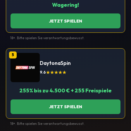
Wagering!
JETZT SPIELEN
18+. Bitte spielen Sie verantwortungsbewusst.
5
DaytonaSpin
9.6
★★★★★
★★★★★
255% bis zu 4.500 € + 255 Freispiele
JETZT SPIELEN
18+. Bitte spielen Sie verantwortungsbewusst.