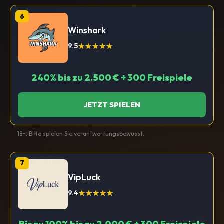
6
Winshark
9.5
★★★★★
★★★★★
240% bis zu 2.500 € + 300 Freispiele
JETZT SPIELEN
18+. Bitte spielen Sie verantwortungsbewusst.
7
VipLuck
9.4
★★★★★
★★★★★