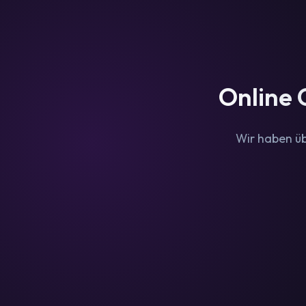
Zum
Inhalt
springen
Online 
Wir haben üb